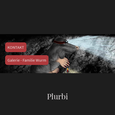
KONTAKT
Galerie - Familie Wurm
Plurbi