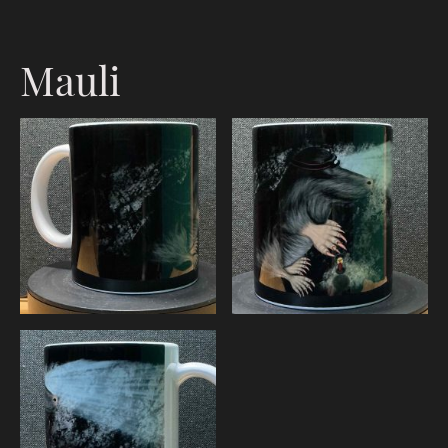
Mauli