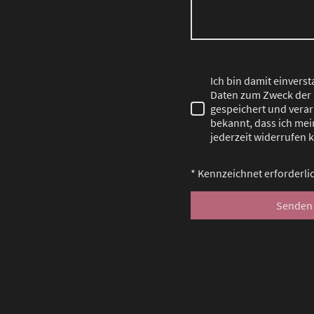
Ich bin damit einvers
Daten zum Zweck der
gespeichert und verarb
bekannt, dass ich mei
jederzeit widerrufen 
* Kennzeichnet erforderli
Senden 