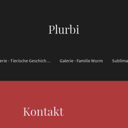
Plurbi
Galerie - Tierische Geschichten
Galerie - Familie Wurm
Sublima
Kontakt