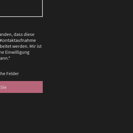
tanden, dass diese
 Kontaktaufnahme
eitet werden. Mir ist
ne Einwilligung
kann.*
che Felder
Sie